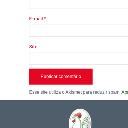
E-mail
*
Site
Esse site utiliza o Akismet para reduzir spam.
Ap