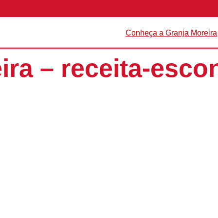
Conheça a Granja Moreira
ira – receita-esco