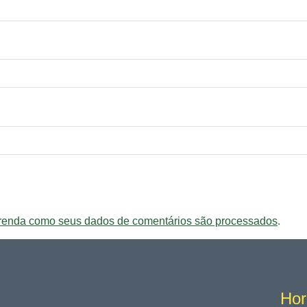
renda como seus dados de comentários são processados
.
Hor