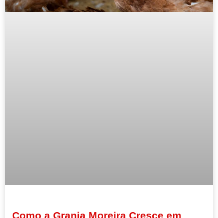
Como a Granja Moreira Cresce em