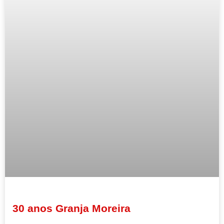
30 anos Granja Moreira