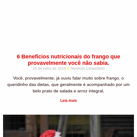
6 Benefícios nutricionais do frango que
provavelmente você não sabia.
26 de julho de 2016
Nenhum comentário
Você, provavelmente, já ouviu falar muito sobre frango, o
queridinho das dietas, que geralmente é acompanhado por um
belo prato de salada e arroz integral,
Leia mais