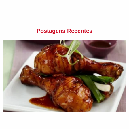
Postagens Recentes