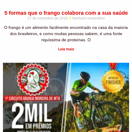
5 formas que o frango colabora com a sua saúde
17 de novembro de 2016
Nenhum comentário
O frango é um alimento facilmente encontrado na casa da maioria
dos brasileiros, e como muitas pessoas sabem, é uma fonte
riquíssima de proteínas. O
Leia mais