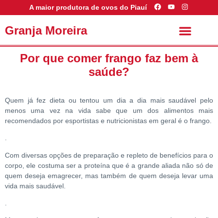
A maior produtora de ovos do Piauí
Granja Moreira
Conheça a Granja Moreira
Saúde e Boa Forma
Por que comer frango faz bem à
saúde?
Quem já fez dieta ou tentou um dia a dia mais saudável pelo
menos uma vez na vida sabe que um dos alimentos mais
recomendados por esportistas e nutricionistas em geral é o frango.
.
Com diversas opções de preparação e repleto de benefícios para o
corpo, ele costuma ser a proteína que é a grande aliada não só de
quem deseja emagrecer, mas também de quem deseja levar uma
vida mais saudável.
.