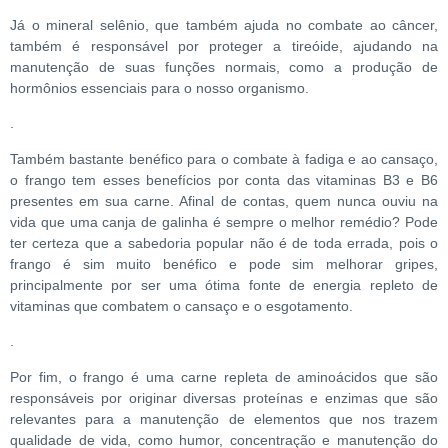
Já o mineral selênio, que também ajuda no combate ao câncer,
também é responsável por proteger a tireóide, ajudando na
manutenção de suas funções normais, como a produção de
hormônios essenciais para o nosso organismo.
.
Também bastante benéfico para o combate à fadiga e ao cansaço,
o frango tem esses benefícios por conta das vitaminas B3 e B6
presentes em sua carne. Afinal de contas, quem nunca ouviu na
vida que uma canja de galinha é sempre o melhor remédio? Pode
ter certeza que a sabedoria popular não é de toda errada, pois o
frango é sim muito benéfico e pode sim melhorar gripes,
principalmente por ser uma ótima fonte de energia repleto de
vitaminas que combatem o cansaço e o esgotamento.
.
Por fim, o frango é uma carne repleta de aminoácidos que são
responsáveis por originar diversas proteínas e enzimas que são
relevantes para a manutenção de elementos que nos trazem
qualidade de vida, como humor, concentração e manutenção do