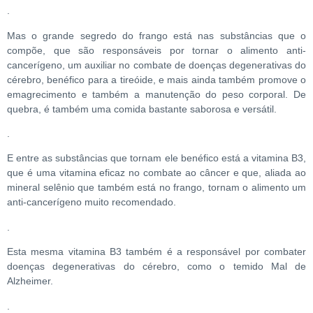
.
Mas o grande segredo do frango está nas substâncias que o
compõe, que são responsáveis por tornar o alimento anti-
cancerígeno, um auxiliar no combate de doenças degenerativas do
cérebro, benéfico para a tireóide, e mais ainda também promove o
emagrecimento e também a manutenção do peso corporal. De
quebra, é também uma comida bastante saborosa e versátil.
.
E entre as substâncias que tornam ele benéfico está a vitamina B3,
que é uma vitamina eficaz no combate ao câncer e que, aliada ao
mineral selênio que também está no frango, tornam o alimento um
anti-cancerígeno muito recomendado.
.
Esta mesma vitamina B3 também é a responsável por combater
doenças degenerativas do cérebro, como o temido Mal de
Alzheimer.
.