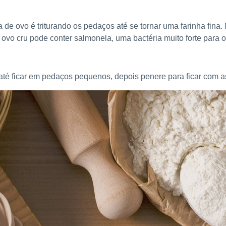
 de ovo é triturando os pedaços até se tornar uma farinha fina.
e ovo cru pode conter salmonela, uma bactéria muito forte para
r até ficar em pedaços pequenos, depois penere para ficar com a