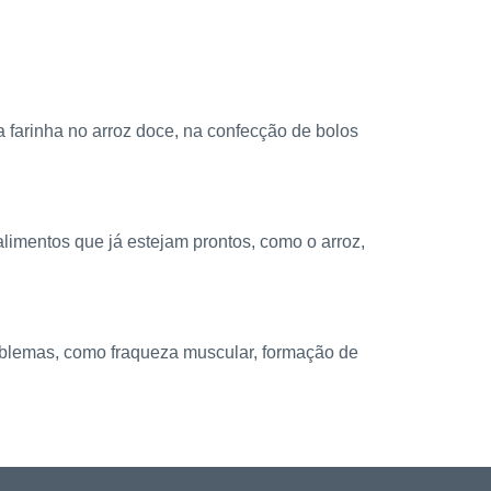
 a farinha no arroz doce, na confecção de bolos
 alimentos que já estejam prontos, como o arroz,
oblemas, como fraqueza muscular, formação de