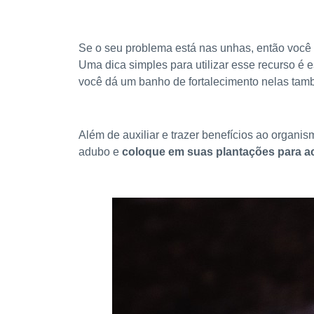
Se o seu problema está nas unhas, então você
Uma dica simples para utilizar esse recurso é 
você dá um banho de fortalecimento nelas tam
Além de auxiliar e trazer benefícios ao organ
adubo e
coloque em suas plantações para ac