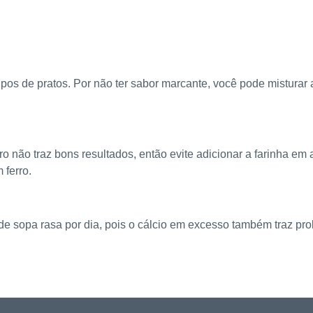
tipos de pratos. Por não ter sabor marcante, você pode misturar
rro não traz bons resultados, então evite adicionar a farinha em
 ferro.
 sopa rasa por dia, pois o cálcio em excesso também traz pr