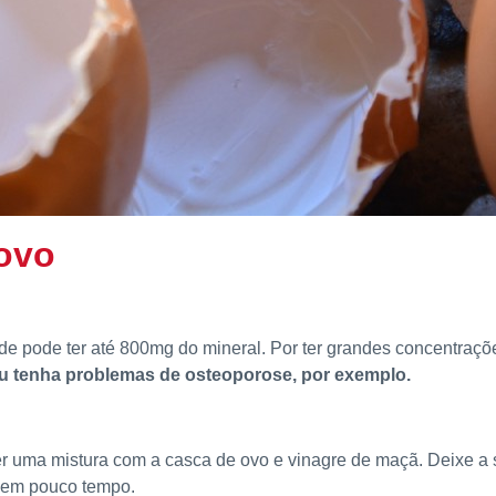
ovo
e pode ter até 800mg do mineral. Por ter grandes concentraçõ
ou tenha problemas de osteoporose, por exemplo.
er uma mistura com a casca de ovo e vinagre de maçã. Deixe a 
io em pouco tempo.