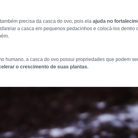
 também precisa da casca do ovo, pois ela
ajuda no fortalec
esfarelar a casca em pequenos pedacinhos e colocá-los dentro d
bém.
ismo humano, a casca do ovo possui propriedades que podem ser 
elerar o crescimento de suas plantas.