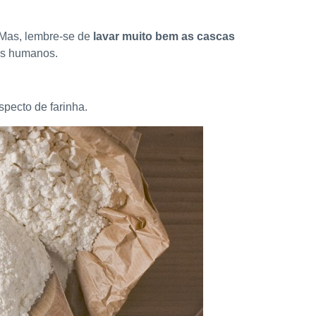
 Mas, lembre-se de
lavar muito bem as cascas
 os humanos.
specto de farinha.