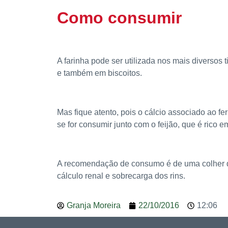
Como consumir
A farinha pode ser utilizada nos mais diversos 
e também em biscoitos.
Mas fique atento, pois o cálcio associado ao fe
se for consumir junto com o feijão, que é rico em
A recomendação de consumo é de uma colher de
cálculo renal e sobrecarga dos rins.
Granja Moreira
22/10/2016
12:06