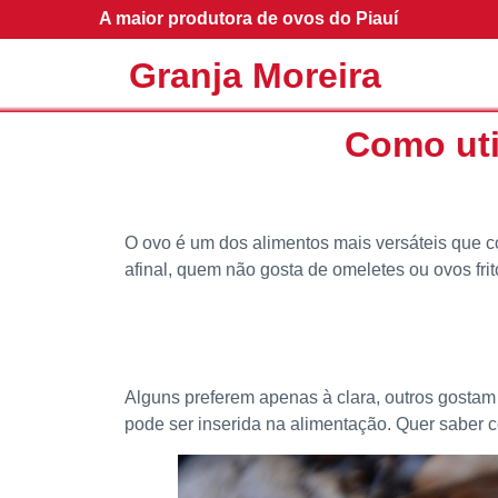
A maior produtora de ovos do Piauí
Granja Moreira
Como uti
O ovo é um dos alimentos mais versáteis que c
afinal, quem não gosta de omeletes ou ovos fri
Alguns preferem apenas à clara, outros gosta
pode ser inserida na alimentação. Quer saber 