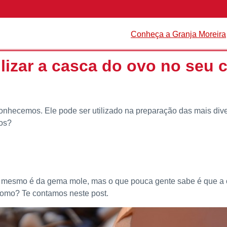
Conheça a Granja Moreira
lizar a casca do ovo no seu 
onhecemos. Ele pode ser utilizado na preparação das mais dive
tos?
m mesmo é da gema mole, mas o que pouca gente sabe é que a
como? Te contamos neste post.