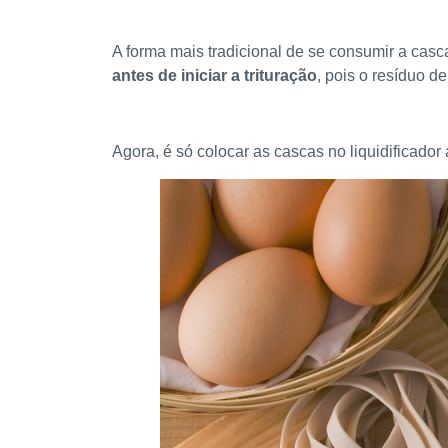
A forma mais tradicional de se consumir a casca
antes de iniciar a trituração
, pois o resíduo d
Agora, é só colocar as cascas no liquidificado