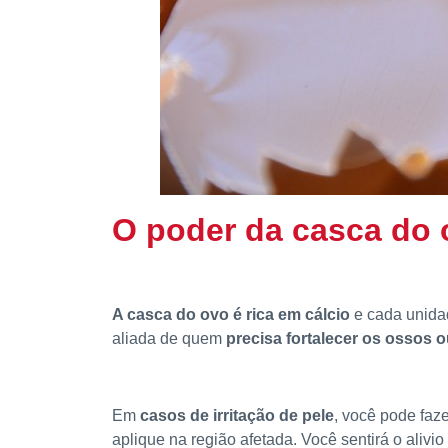
O poder da casca do 
A casca do ovo é rica em cálcio
e cada unidad
aliada de quem
precisa fortalecer os ossos 
Em
casos de irritação de pele
, você pode faz
aplique na região afetada. Você sentirá o aliv